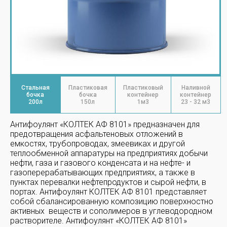
Стальная
Пластиковая
Пластиковый
Наливной
бочка
бочка
контейнер
контейнер
200л
150л
1м3
23 - 32 м3
Антифоулянт «КОЛТЕК АФ 8101» предназначен для
предотвращения асфальтеновых отложений в
емкостях, трубопроводах, змеевиках и другой
теплообменной аппаратуры на предприятиях добычи
нефти, газа и газового конденсата и на нефте- и
газоперерабатывающих предприятиях, а также в
пунктах перевалки нефтепродуктов и сырой нефти, в
портах. Антифоулянт КОЛТЕК АФ 8101 представляет
собой сбалансированную композицию поверхностно
активных веществ и сополимеров в углеводородном
растворителе. Антифоулянт «КОЛТЕК АФ 8101»