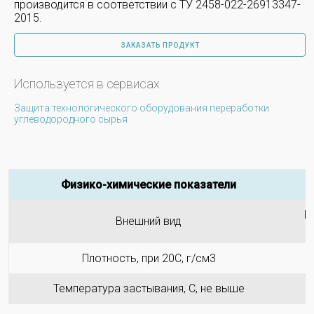
производится в соответствии с ТУ 2458-022-26913347-
2015.
ЗАКАЗАТЬ ПРОДУКТ
Используется в сервисах
Защита технологического оборудования переработки
углеводородного сырья
Физико-химические показатели
П
Внешний вид
Плотность, при 20С, г/см3
Температура застывания, С, не выше