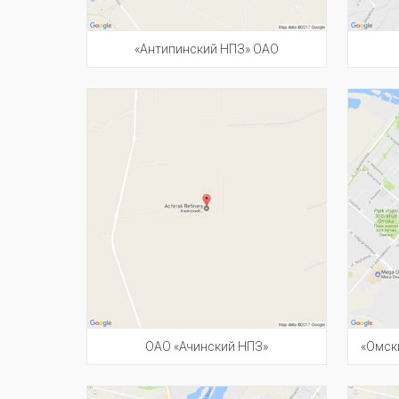
«Антипинский НПЗ» ОАО
ОАО «Ачинский НПЗ»
«Омск