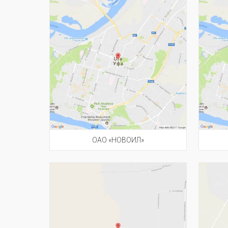
ОАО «НОВОИЛ»