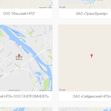
ООО "Ильский НПЗ"
ЗАО «Трансбункер»
ий НПЗ» ООО ГАЗПРОМНЕФТЬ
ОАО «Сейдинский НПЗ»