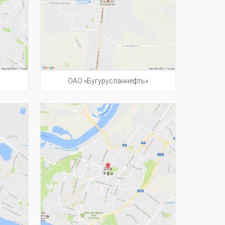
ОАО «Бугурусланнефть»