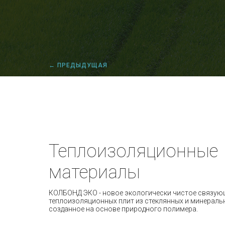
← ПРЕДЫДУЩАЯ
Теплоизоляционные
материалы
КОЛБОНД ЭКО - новое экологически чистое связую
теплоизоляционных плит из стеклянных и минераль
созданное на основе природного полимера.