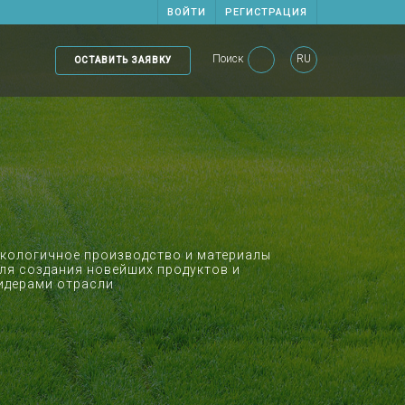
ВОЙТИ
РЕГИСТРАЦИЯ
Поиск
RU
ОСТАВИТЬ ЗАЯВКУ
экологичное производство и материалы
ля создания новейших продуктов и
идерами отрасли