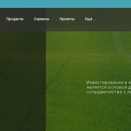
Продукты
Сервисы
Проекты
Ещё ...
Инвестирование в 
является основой д
сотрудничества с л