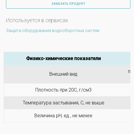
ЗАКАЗАТЬ ПРОДУКТ
Используется в сервисах
Защита оборудования водооборотных систем
Физико-химические показатели
пр
Внешний вид
Плотность при 20С, г/см3
Температура застывания, С, не выше
Величина рН, ед., не менее