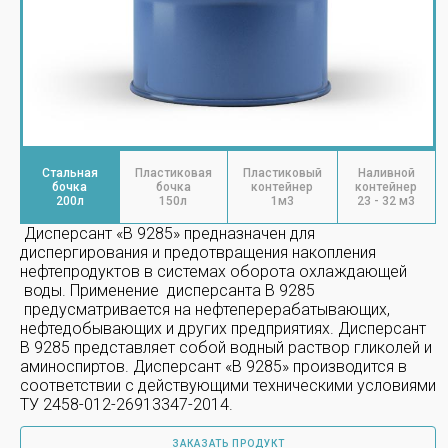
Стальная
Пластиковая
Пластиковый
Наливной
бочка
бочка
контейнер
контейнер
200л
150л
1м3
23 - 32 м3
Дисперсант «В 9285» предназначен для
диспергирования и предотвращения накопления
нефтепродуктов в системах оборота охлаждающей
воды. Применение дисперсанта В 9285
предусматривается на нефтеперерабатывающих,
нефтедобывающих и других предприятиях. Дисперсант
В 9285 представляет собой водный раствор гликолей и
аминоспиртов. Дисперсант «В 9285» производится в
соответствии с действующими техническими условиями
ТУ 2458-012-26913347-2014.
ЗАКАЗАТЬ ПРОДУКТ